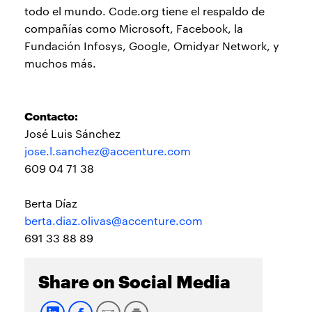
todo el mundo. Code.org tiene el respaldo de
compañías como Microsoft, Facebook, la
Fundación Infosys, Google, Omidyar Network, y
muchos más.
Contacto:
José Luis Sánchez
jose.l.sanchez@accenture.com
609 04 71 38
Berta Díaz
berta.diaz.olivas@accenture.com
691 33 88 89
Share on Social Media