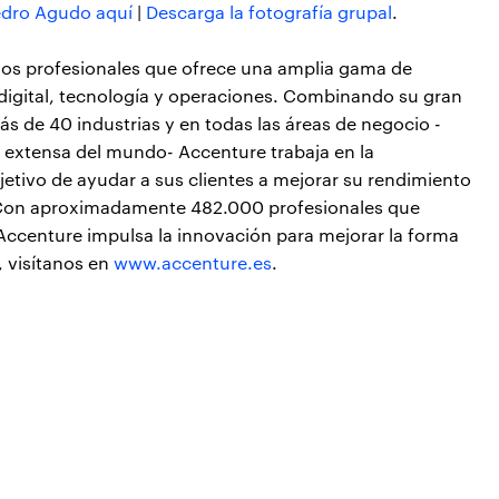
edro Agudo aquí
|
Descarga la fotografía grupal
.
cios profesionales que ofrece una amplia gama de
, digital, tecnología y operaciones. Combinando su gran
s de 40 industrias y en todas las áreas de negocio -
s extensa del mundo- Accenture trabaja en la
bjetivo de ayudar a sus clientes a mejorar su rendimiento
s. Con aproximadamente 482.000 profesionales que
 Accenture impulsa la innovación para mejorar la forma
, visítanos en
www.accenture.es
.