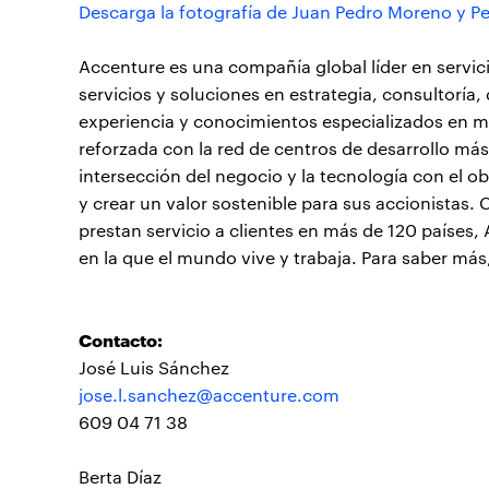
Descarga la fotografía de Juan Pedro Moreno y P
Accenture es una compañía global líder en servi
servicios y soluciones en estrategia, consultoría
experiencia y conocimientos especializados en má
reforzada con la red de centros de desarrollo má
intersección del negocio y la tecnología con el o
y crear un valor sostenible para sus accionista
prestan servicio a clientes en más de 120 países,
en la que el mundo vive y trabaja. Para saber más
Contacto:
José Luis Sánchez
jose.l.sanchez@accenture.com
609 04 71 38
Berta Díaz