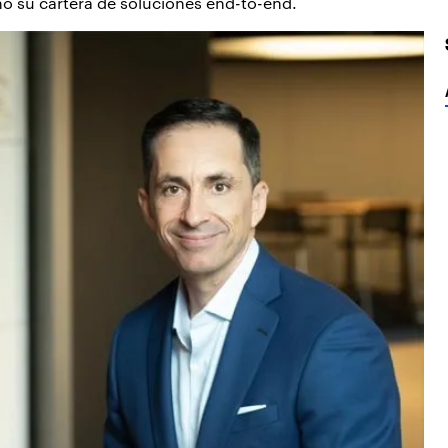
como su cartera de soluciones end-to-end.