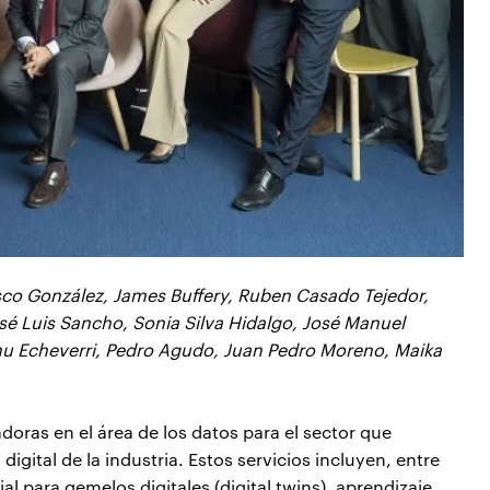
cisco González, James Buffery, Ruben Casado Tejedor,
osé Luis Sancho, Sonia Silva Hidalgo, José Manuel
hu Echeverri, Pedro Agudo, Juan Pedro Moreno, Maika
oras en el área de los datos para el sector que
igital de la industria. Estos servicios incluyen, entre
ial para gemelos digitales (digital twins), aprendizaje