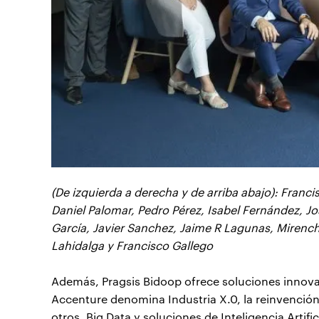
(De izquierda a derecha y de arriba abajo): Fran
Daniel Palomar, Pedro Pérez, Isabel Fernández, J
García, Javier Sanchez, Jaime R Lagunas, Mirenc
Lahidalga y Francisco Gallego
Además, Pragsis Bidoop ofrece soluciones innovad
Accenture denomina Industria X.0, la reinvención d
otros, Big Data y soluciones de Inteligencia Artific