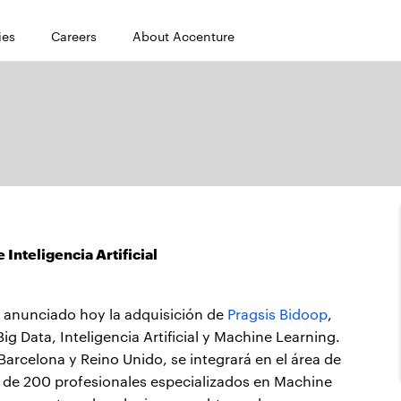
ies
Careers
About Accenture
Inteligencia Artificial
 anunciado hoy la adquisición de
Pragsis Bidoop
,
g Data, Inteligencia Artificial y Machine Learning.
Barcelona y Reino Unido, se integrará en el área de
 de 200 profesionales especializados en Machine