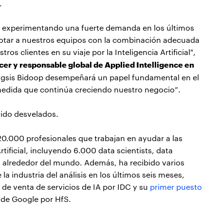
.
tá experimentando una fuerte demanda en los últimos
otar a nuestros equipos con la combinación adecuada
ros clientes en su viaje por la Inteligencia Artificial",
icer y responsable global de Applied Intelligence en
ragsis Bidoop desempeñará un papel fundamental en el
medida que continúa creciendo nuestro negocio”.
sido desvelados.
0.000 profesionales que trabajan en ayudar a las
rtificial, incluyendo 6.000 data scientists, data
ial alrededor del mundo. Además, ha recibido varios
la industria del análisis en los últimos seis meses,
de venta de servicios de IA por IDC y su
primer puesto
l de Google por HfS.