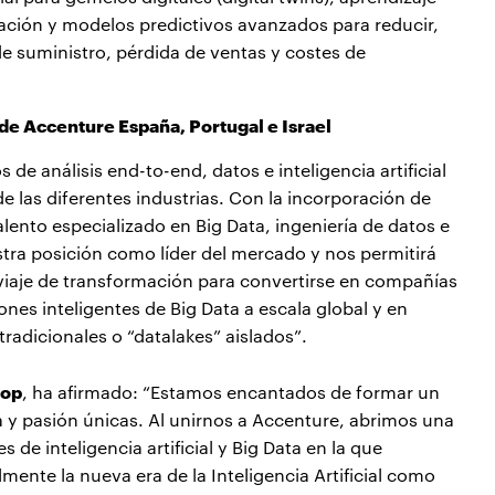
ación y modelos predictivos avanzados para reducir,
de suministro, pérdida de ventas y costes de
e Accenture España, Portugal e Israel
e análisis end-to-end, datos e inteligencia artificial
las diferentes industrias. Con la incorporación de
lento especializado en Big Data, ingeniería de datos e
estra posición como líder del mercado y nos permitirá
 viaje de transformación para convertirse en compañías
ones inteligentes de Big Data a escala global y en
radicionales o “datalakes” aislados”.
oop
, ha afirmado: “Estamos encantados de formar un
 y pasión únicas. Al unirnos a Accenture, abrimos una
 de inteligencia artificial y Big Data en la que
ente la nueva era de la Inteligencia Artificial como