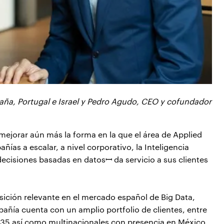
ña, Portugal e Israel y Pedro Agudo, CEO y cofundador
mejorar aún más la forma en la que el área de Applied
ías a escalar, a nivel corporativo, la Inteligencia
 decisiones basadas en datosꟷ da servicio a sus clientes
ición relevante en el mercado español de Big Data,
mpañía cuenta con un amplio portfolio de clientes, entre
35 así como multinacionales con presencia en México,