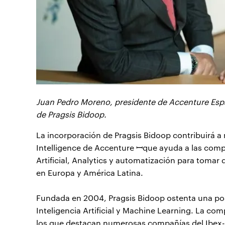
Juan Pedro Moreno, presidente de Accenture Espa
de Pragsis Bidoop.
La incorporación de Pragsis Bidoop contribuirá a 
Intelligence de Accenture ꟷque ayuda a las compañ
Artificial, Analytics y automatización para tomar
en Europa y América Latina.
Fundada en 2004, Pragsis Bidoop ostenta una pos
Inteligencia Artificial y Machine Learning. La co
los que destacan numerosas compañías del Ibex-