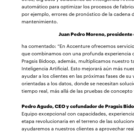
automático para optimizar los procesos de fabric
por ejemplo, errores de pronóstico de la cadena 
mantenimiento.
Juan Pedro Moreno, presidente d
ha comentado: “En Accenture ofrecemos servicios d
que combinamos con una profunda experiencia de 
Pragsis Bidoop, además, multiplicamos nuestro ta
Inteligencia Artificial. Esto mejorará aún más nu
ayudar a los clientes en las próximas fases de su
orientadas a los datos, donde se necesitan soluci
tiempo real, más allá de las pruebas de concepto t
Pedro Agudo, CEO y cofundador de Pragsis Bid
Equipo excepcional con capacidades, experiencia
etapa revolucionaria en el terreno de las soluciones
ayudaremos a nuestros clientes a aprovechar realm