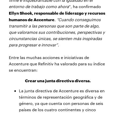
firme e inquebrantable con la igualdad en el
entorno de trabajo como ahora
”, ha confirmado
Ellyn Shook, responsable de liderazgo y recursos
humanos de Accenture
.
“Cuando conseguimos
transmitir a las personas que son parte de algo,
que valoramos sus contribuciones, perspectivas y
circunstancias únicas, se sienten más inspiradas
para progresar e innovar”.
Entre las muchas acciones e iniciativas de
Accenture que Refinitiv ha valorado para su índice
se encuentran:
Crear una junta directiva diversa.
La junta directiva de Accenture es diversa en
términos de representación geográfica y de
género, ya que cuenta con personas de seis
países de los cuatro continentes y cinco