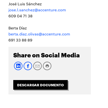
José Luis Sánchez
jose.l.sanchez@accenture.com
609 04 71 38
Berta Díaz
berta.diaz.olivas@accenture.com
691 33 88 89
Share on Social Media
DESCARGAR DOCUMENTO