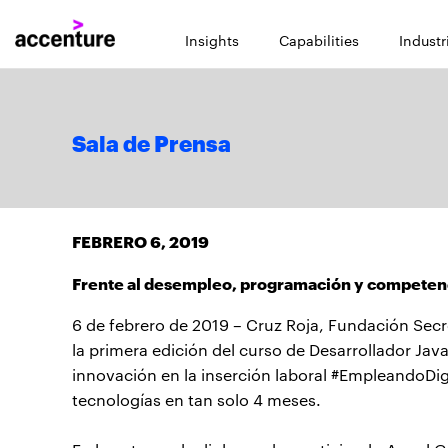
Insights
Capabilities
Industr
Sala de Prensa
FEBRERO 6, 2019
Frente al desempleo, programación y competenc
6 de febrero de 2019 – Cruz Roja, Fundación Sec
la primera edición del curso de Desarrollador Jav
innovación en la inserción laboral #EmpleandoDigi
tecnologías en tan solo 4 meses.