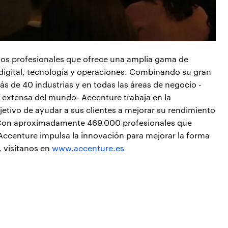
cios profesionales que ofrece una amplia gama de
, digital, tecnología y operaciones. Combinando su gran
s de 40 industrias y en todas las áreas de negocio -
s extensa del mundo- Accenture trabaja en la
bjetivo de ayudar a sus clientes a mejorar su rendimiento
s. Con aproximadamente 469.000 profesionales que
 Accenture impulsa la innovación para mejorar la forma
, visítanos en
www.accenture.es