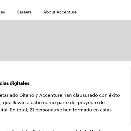
ies
Careers
About Accenture
ias digitales
retariado Gitano y Accenture han clausurado con éxito
a, que llevan a cabo como parte del proyecto de
tal. En total, 21 personas se han formado en estas