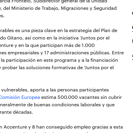
arcía Frontelo, Subdirector general de la Unidad
 del Ministerio de Trabajo, Migraciones y Seguridad
es.
ables es una pieza clave en la estrategia del Plan de
o Gitano, así como en la iniciativa ‘Juntos por el
enture y en la que participan más de 1.000
es empresariales y 17 administraciones públicas. Entre
 la participación en este programa y a la financiación
probar las soluciones formativas de ‘Juntos por el
 vulnerables, aporta a las personas participantes
Comisión Europea
estima 500.000 vacantes sin cubrir
generalmente de buenas condiciones laborales y que
rante décadas.
s en Accenture y 8 han conseguido empleo gracias a esta