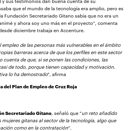
) y sus testimonios dan buena cuenta de su
nsaba que el mundo de la tecnología era amplio, pero es
a Fundación Secretariado Gitano sabía que no era un
animé y ahora soy uno más en el proyecto”, comenta
 desde diciembre trabaja en Accenture.
el empleo de las personas más vulnerables en el ámbito
opias barreras acerca de que los perfiles en este sector
 cuenta de que, si se ponen las condiciones, las
asi de todo, porque tienen capacidad y motivación.
tiva lo ha demostrado
", afirma
a del Plan de Empleo de Cruz Roja
ión Secretariado Gitano
, señaló que “
un reto añadido
 mujeres gitanas al sector de la tecnología, algo que
mación como en la contratación
”.