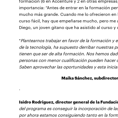
formación (6 en Accenture y 2 en otras empresas
importancia: “Antes de entrar en la formación pe
mucho más grande. Cuando me lo ofrecieron en l
curso fácil, hay que empeñarse mucho, pero me 
Diego, un joven gitano que ha asistido al curso y
"
Plantearnos trabajar en favor de la formación y 
de la tecnología, ha supuesto derribar nuestras pr
tienen que ser de alta formación. Nos hemos dado
personas con menor cualificación pueden hacer c
Saben aprovechar las oportunidades y esta inicia
Maika Sánchez, subdirector
.
Isidro Rodríguez, director general de la Fundac
del programa es conseguir la incorporación de las
por ahora estamos consiguiendo tanto en la for