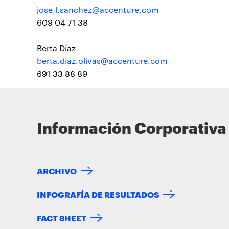
jose.l.sanchez@accenture.com
609 04 71 38
Berta Díaz
berta.diaz.olivas@accenture.com
691 33 88 89
Información Corporativa
ARCHIVO
INFOGRAFÍA DE RESULTADOS
FACT SHEET