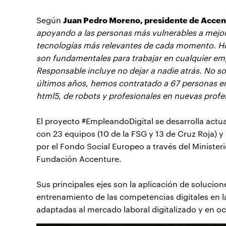
Juan Pedro Moreno, presidente de Accen
Según
apoyando a las personas más vulnerables a mejora
tecnologías más relevantes de cada momento. Hoy 
son fundamentales para trabajar en cualquier em
Responsable incluye no dejar a nadie atrás. No s
últimos años, hemos contratado a 67 personas e
html5, de robots y profesionales en nuevas profe
El proyecto #EmpleandoDigital se desarrolla a
con 23 equipos (10 de la FSG y 13 de Cruz Roja) 
por el Fondo Social Europeo a través del Ministeri
Fundación Accenture.
Sus principales ejes son la aplicación de solucion
entrenamiento de las competencias digitales en l
adaptadas al mercado laboral digitalizado y en o