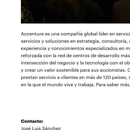
Accenture es una compañía global líder en servi
servicios y soluciones en estrategia, consultoría
experiencia y conocimientos especializados en má
reforzada con la red de centros de desarrollo má
intersección del negocio y la tecnología con el o
y crear un valor sostenible para sus accionista
prestan servicio a clientes en más de 120 países,
en la que el mundo vive y trabaja. Para saber más
Contacto:
José Luis Sánchez