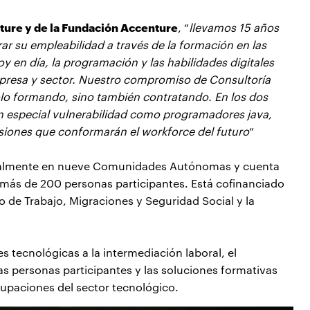
ture y de la Fundación Accenture
, “
llevamos 15 años
r su empleabilidad a través de la formación en las
en día, la programación y las habilidades digitales
presa y sector. Nuestro compromiso de Consultoría
olo formando, sino también contratando. En los dos
n especial vulnerabilidad como programadores java,
siones que conformarán el workforce del futuro
”
ctualmente en nueve Comunidades Autónomas y cuenta
y más de 200 personas participantes. Está cofinanciado
o de Trabajo, Migraciones y Seguridad Social y la
es tecnológicas a la intermediación laboral, el
as personas participantes y las soluciones formativas
cupaciones del sector tecnológico.