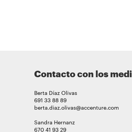
Contacto con los med
Berta Díaz Olivas
691 33 88 89
berta.diaz.olivas@accenture.com
Sandra Hernanz
670 41 93 29