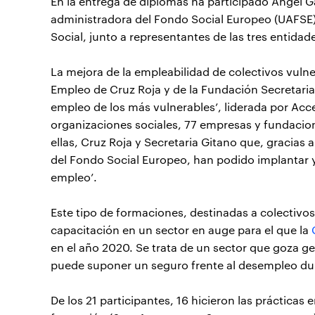
En la entrega de diplomas ha participado Angel G
administradora del Fondo Social Europeo (UAFSE),
Social, junto a representantes de las tres entidad
La mejora de la empleabilidad de colectivos vulner
Empleo de Cruz Roja y de la Fundación Secretariad
empleo de los más vulnerables’, liderada por Acc
organizaciones sociales, 77 empresas y fundacion
ellas, Cruz Roja y Secretaria Gitano que, gracias a
del Fondo Social Europeo, han podido implantar y 
empleo’.
Este tipo de formaciones, destinadas a colectivos
capacitación en un sector en auge para el que la
en el año 2020. Se trata de un sector que goza 
puede suponer un seguro frente al desempleo du
De los 21 participantes, 16 hicieron las práctica