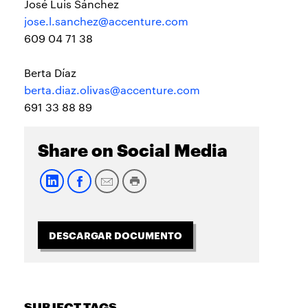
José Luis Sánchez
jose.l.sanchez@accenture.com
609 04 71 38
Berta Díaz
berta.diaz.olivas@accenture.com
691 33 88 89
Share on Social Media
DESCARGAR DOCUMENTO