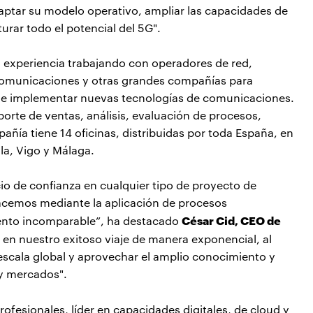
aptar su modelo operativo, ampliar las capacidades de
rar todo el potencial del 5G".
 experiencia trabajando con operadores de red,
ecomunicaciones y otras grandes compañías para
s e implementar nuevas tecnologías de comunicaciones.
rte de ventas, análisis, evaluación de procesos,
añía tiene 14 oficinas, distribuidas por toda España, en
la, Vigo y Málaga.
cio de confianza en cualquier tipo de proyecto de
acemos mediante la aplicación de procesos
César Cid, CEO de
lento incomparable”, ha destacado
 en nuestro exitoso viaje de manera exponencial, al
escala global y aprovechar el amplio conocimiento y
 y mercados".
ofesionales, líder en capacidades digitales, de cloud y