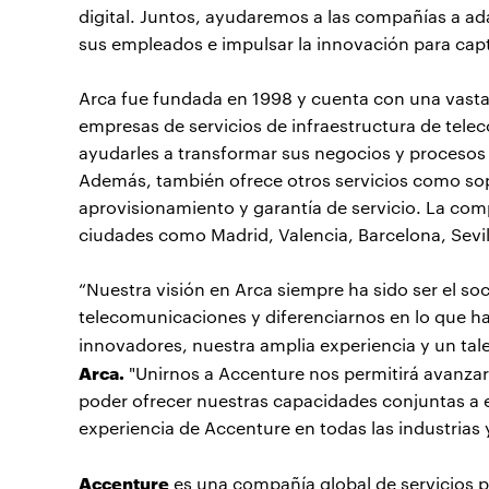
digital. Juntos, ayudaremos a las compañías a ad
sus empleados e impulsar la innovación para captu
Arca fue fundada en 1998 y cuenta con una vasta
empresas de servicios de infraestructura de tel
ayudarles a transformar sus negocios y proceso
Además, también ofrece otros servicios como sopo
aprovisionamiento y garantía de servicio. La comp
ciudades como Madrid, Valencia, Barcelona, Sevil
“Nuestra visión en Arca siempre ha sido ser el so
telecomunicaciones y diferenciarnos en lo que h
innovadores, nuestra amplia experiencia y un ta
Arca.
"Unirnos a Accenture nos permitirá avanzar
poder ofrecer nuestras capacidades conjuntas a 
experiencia de Accenture en todas las industrias
Accenture
es una compañía global de servicios pr