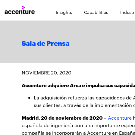
Insights
Capabilities
Industr
Sala de Prensa
NOVIEMBRE 20, 2020
Accenture adquiere Arca e impulsa sus capacid
La adquisición refuerza las capacidades de 
sus clientes, a través de la implementación 
Madrid, 20 de noviembre de 2020
–
Accenture
h
española de ingeniería con una importante especi
compañía se incorporarán a Accenture en España