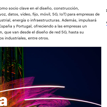
como socio clave en el diseño, construcción,
oz, datos, vídeo, fijo, móvil, 5G, IoT) para empresas de
trial, energía o infraestructuras. Además, impulsará
España y Portugal, ofreciendo a las empresas un
, que van desde el diseño de red 5G, hasta su
s industriales, entre otros.