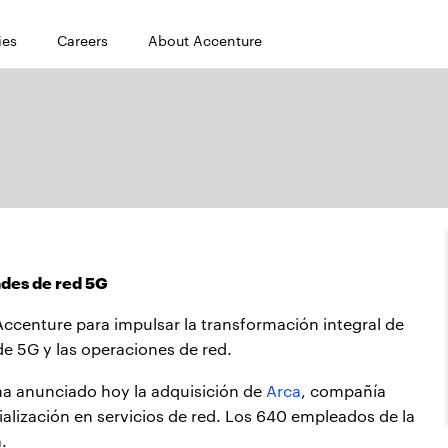
ies
Careers
About Accenture
ades de red 5G
Accenture para impulsar la transformación integral de
de 5G y las operaciones de red.
a anunciado hoy la adquisición de
Arca
, compañía
alización en servicios de red. Los 640 empleados de la
.