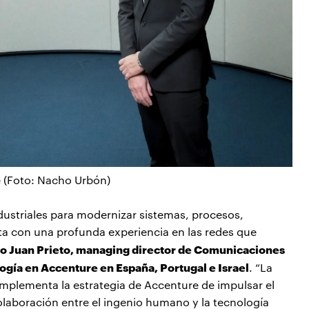
 (Foto: Nacho Urbón)
dustriales para modernizar sistemas, procesos,
nta con una profunda experiencia en las redes que
io Juan Prieto, managing director de Comunicaciones
ogía en Accenture en España, Portugal e Israel
. “La
omplementa la estrategia de Accenture de impulsar el
colaboración entre el ingenio humano y la tecnología