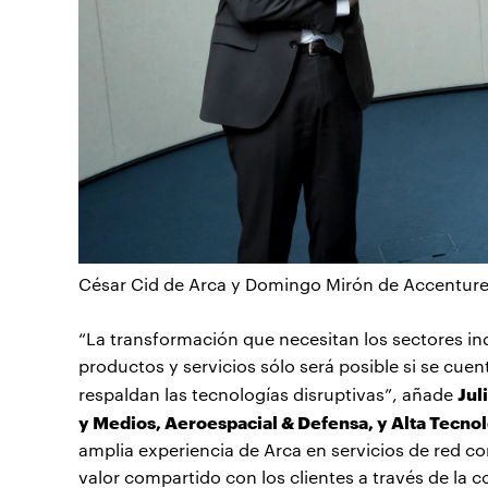
César Cid de Arca y Domingo Mirón de Accenture
“La transformación que necesitan los sectores in
productos y servicios sólo será posible si se cue
Jul
respaldan las tecnologías disruptivas”, añade
y Medios, Aeroespacial & Defensa, y Alta Tecnol
amplia experiencia de Arca en servicios de red c
valor compartido con los clientes a través de la 