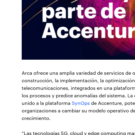
Arca ofrece una amplia variedad de servicios de o
construcción, la implementación, la optimización 
telecomunicaciones, integrados en una plataform
los procesos y predice anomalías del sistema. L
unido a la plataforma
SynOps
de Accenture, poten
organizaciones a cambiar su modelo operativo d
crecimiento.
“Las tecnologías 5G, cloud y edge computing ma