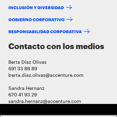
INCLUSIÓN Y DIVERSIDAD
GOBIERNO CORPORATIVO
RESPONSABILIDAD CORPORATIVA
Contacto con los medios
Berta Díaz Olivas
691 33 88 89
berta.diaz.olivas@accenture.com
Sandra Hernanz
670 41 93 29
sandra.hernanz@accenture.com