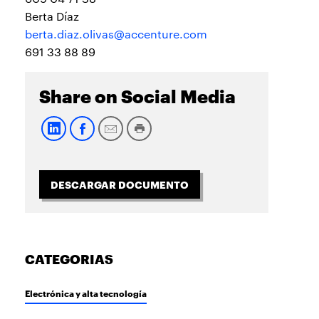
Berta Díaz
berta.diaz.olivas@accenture.com
691 33 88 89
Share on Social Media
DESCARGAR DOCUMENTO
CATEGORIAS
Electrónica y alta tecnología