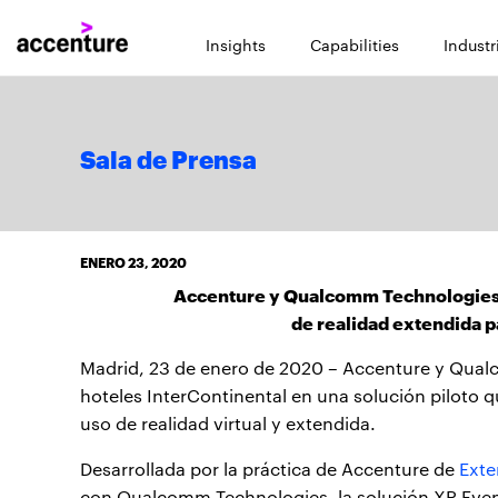
Insights
Capabilities
Industr
Sala de Prensa
ENERO 23, 2020
Accenture y Qualcomm Technologies t
de realidad extendida p
Madrid, 23 de enero de 2020 – Accenture y Qua
hoteles InterContinental en una solución piloto 
uso de realidad virtual y extendida.
Desarrollada por la práctica de Accenture de
Exte
con Qualcomm Technologies, la solución XR Event