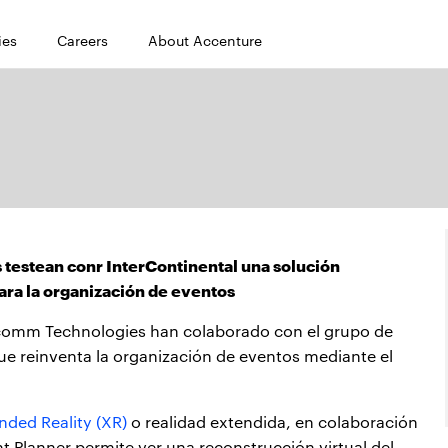
ies
Careers
About Accenture
estean conr InterContinental una solución
ara la organización de eventos
lcomm Technologies han colaborado con el grupo de
que reinventa la organización de eventos mediante el
nded Reality (XR)
o realidad extendida, en colaboración
 Planner permite ver una reconstrucción virtual del