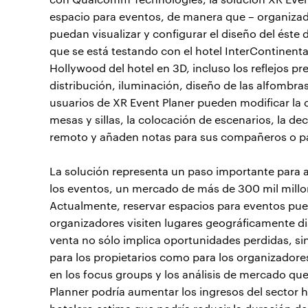
espacio para eventos, de manera que – organizad
puedan visualizar y configurar el diseño del ést
que se está testando con el hotel InterContinent
Hollywood del hotel en 3D, incluso los reflejos p
distribución, iluminación, diseño de las alfombras
usuarios de XR Event Planer pueden modificar la d
mesas y sillas, la colocación de escenarios, la de
remoto y añaden notas para sus compañeros o par
La solución representa un paso importante para ab
los eventos, un mercado de más de 300 mil millon
Actualmente, reservar espacios para eventos pued
organizadores visiten lugares geográficamente di
venta no sólo implica oportunidades perdidas, si
para los propietarios como para los organizadore
en los focus groups y los análisis de mercado q
Planner podría aumentar los ingresos del sector 