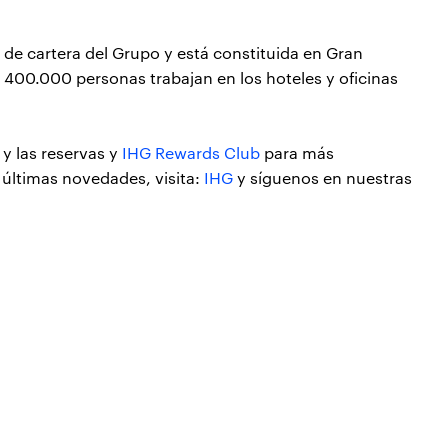
 de cartera del Grupo y está constituida en Gran
e 400.000 personas trabajan en los hoteles y oficinas
y las reservas y
IHG Rewards Club
para más
 últimas novedades, visita:
IHG
y síguenos en nuestras