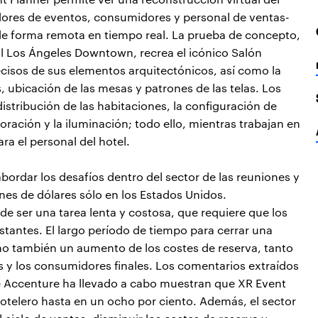
ores de eventos, consumidores y personal de ventas-
e de forma remota en tiempo real. La prueba de concepto,
al Los Ángeles Downtown, recrea el icónico Salón
recisos de sus elementos arquitectónicos, así como la
, ubicación de las mesas y patrones de las telas. Los
istribución de las habitaciones, la configuración de
coración y la iluminación; todo ello, mientras trabajan en
a el personal del hotel.
ordar los desafíos dentro del sector de las reuniones y
es de dólares sólo en los Estados Unidos.
e ser una tarea lenta y costosa, que requiere que los
stantes. El largo período de tiempo para cerrar una
no también un aumento de los costes de reserva, tanto
s y los consumidores finales. Los comentarios extraídos
ue Accenture ha llevado a cabo muestran que XR Event
hotelero hasta en un ocho por ciento. Además, el sector