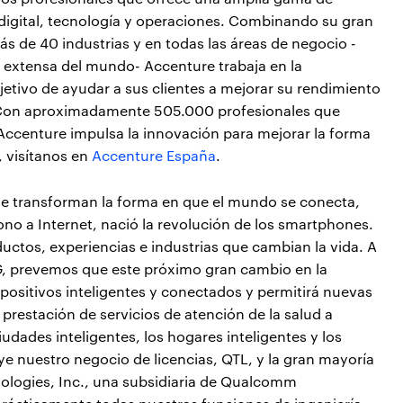
, digital, tecnología y operaciones. Combinando su gran
s de 40 industrias y en todas las áreas de negocio -
s extensa del mundo- Accenture trabaja en la
bjetivo de ayudar a sus clientes a mejorar su rendimiento
s. Con aproximadamente 505.000 profesionales que
 Accenture impulsa la innovación para mejorar la forma
, visítanos en
Accenture España
.
e transforman la forma en que el mundo se conecta,
o a Internet, nació la revolución de los smartphones.
uctos, experiencias e industrias que cambian la vida. A
G, prevemos que este próximo gran cambio en la
positivos inteligentes y conectados y permitirá nuevas
prestación de servicios de atención de la salud a
ciudades inteligentes, los hogares inteligentes y los
ye nuestro negocio de licencias, QTL, y la gran mayoría
ologies, Inc., una subsidiaria de Qualcomm