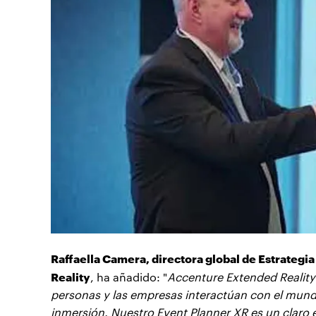
Raffaella Camera, directora global de Estrateg
Reality
, ha añadido: "
Accenture Extended Reality
personas y las empresas interactúan con el mundo
inmersión. Nuestro Event Planner XR es un claro e