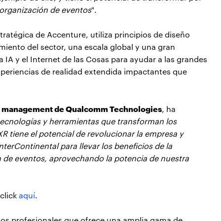
a organización de eventos
".
tratégica de Accenture, utiliza principios de diseño
iento del sector, una escala global y una gran
IA y el Internet de las Cosas para ayudar a las grandes
xperiencias de realidad extendida impactantes que
cto management de Qualcomm Technologies
, ha
ecnologías y herramientas que transforman los
R tiene el potencial de revolucionar la empresa y
terContinental para llevar los beneficios de la
ón de eventos, aprovechando la potencia de nuestra
click
aquí
.
cios profesionales que ofrece una amplia gama de