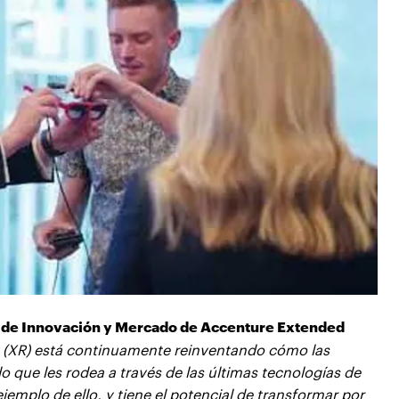
ia de Innovación y Mercado de Accenture Extended
 (XR) está continuamente reinventando cómo las
 que les rodea a través de las últimas tecnologías de
jemplo de ello, y tiene el potencial de transformar por