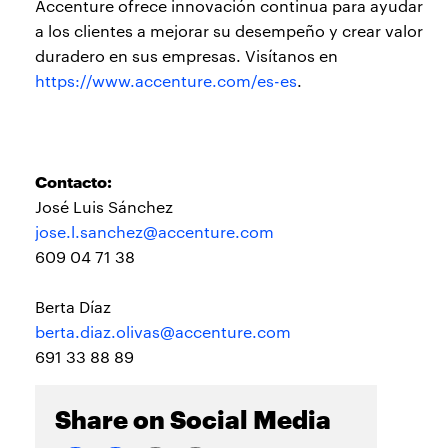
Accenture ofrece innovación continua para ayudar
a los clientes a mejorar su desempeño y crear valor
duradero en sus empresas. Visítanos en
https://www.accenture.com/es-es
.
Contacto:
José Luis Sánchez
jose.l.sanchez@accenture.com
609 04 71 38
Berta Díaz
berta.diaz.olivas@accenture.com
691 33 88 89
Share on Social Media