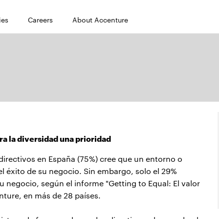
ies
Careers
About Accenture
a la diversidad una prioridad
directivos en España (75%) cree que un entorno o
el éxito de su negocio. Sin embargo, solo el 29%
u negocio, según el informe "Getting to Equal: El valor
nture, en más de 28 países.