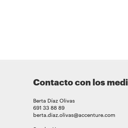
Contacto con los med
Berta Díaz Olivas
691 33 88 89
berta.diaz.olivas@accenture.com