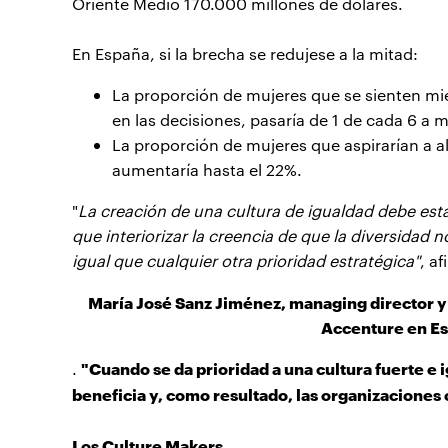
Oriente Medio 170.000 millones de dólares.
En España, si la brecha se redujese a la mitad:
La proporción de mujeres que se sienten mie
en las decisiones, pasaría de 1 de cada 6 a 
La proporción de mujeres que aspirarían a a
aumentaría hasta el 22%.
"
La creación de una cultura de igualdad debe esta
que interiorizar la creencia de que la diversidad 
igual que cualquier otra prioridad estratégica"
, a
María José Sanz Jiménez, managing director y
Accenture en Es
"Cuando se da prioridad a una cultura fuerte e i
.
beneficia y, como resultado, las organizaciones
Los Culture Makers