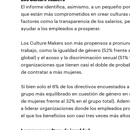
El informe identifica, asimismo, a un pequeño p
que están más comprometidos en crear culturas d
factores como la transparencia de los salarios, per
ayudar a los empleados a prosperar.
Los Culture Makers son más propensos a pronuncia
trabajo, como la igualdad de género (52% frente a
global) y el acoso y la discriminación sexual (51%
organizaciones que tienen casi el doble de prob
de contratar a más mujeres.
Si bien solo el 6% de los directivos encuestados 
grupo más equilibrado en cuestión de género en
de mujeres frente al 32% en el grupo total). Ade
a liderar organizaciones donde los empleados pr
el que los beneficios son casi tres veces más alto
Lograr una cultura de igualdad