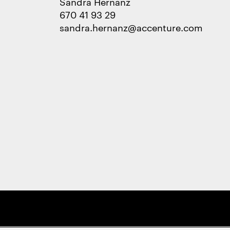
Sandra Hernanz
670 41 93 29
sandra.hernanz@accenture.com