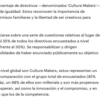
orcentaje de directivos —denominados ‘Culture Makers’—
e igualdad. Estos reconocen la importancia de
misos familiares y la libertad de ser creativos para
rse sobre una serie de cuestiones relativas al lugar de
l 35% de todos los directivos encuestados a nivel
 frente al 30%). Se responsabilizan y dirigen
abilidades de haber anunciado públicamente su objetivo
a nivel global son Culture Makers, estos representan un
 comparación con el grupo total de encuestados (45%
más, un 68% de ellos son millenials y son más propensos
osperan, así como la innovación y el compromiso, y en
s que los de la competencia.