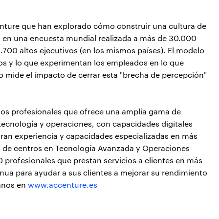
nture que han explorado cómo construir una cultura de
asa en una encuesta mundial realizada a más de 30.000
700 altos ejecutivos (en los mismos países). El modelo
ivos y lo que experimentan los empleados en lo que
ego mide el impacto de cerrar esta "brecha de percepción"
cios profesionales que ofrece una amplia gama de
, tecnología y operaciones, con capacidades digitales
gran experiencia y capacidades especializadas en más
ed de centros en Tecnología Avanzada y Operaciones
profesionales que prestan servicios a clientes en más
nua para ayudar a sus clientes a mejorar su rendimiento
tanos en
www.accenture.es