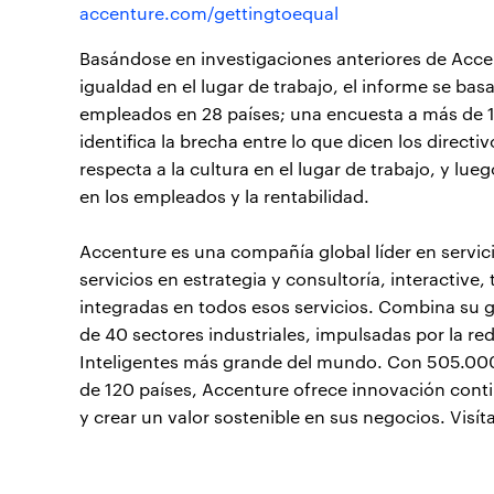
accenture.com/gettingtoequal
Basándose en investigaciones anteriores de Acce
igualdad en el lugar de trabajo, el informe se b
empleados en 28 países; una encuesta a más de 1.
identifica la brecha entre lo que dicen los direct
respecta a la cultura en el lugar de trabajo, y lu
en los empleados y la rentabilidad.
Accenture es una compañía global líder en servi
servicios en estrategia y consultoría, interactive
integradas en todos esos servicios. Combina su 
de 40 sectores industriales, impulsadas por la r
Inteligentes más grande del mundo. Con 505.000 
de 120 países, Accenture ofrece innovación conti
y crear un valor sostenible en sus negocios. Visí