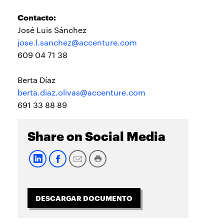
Contacto:
José Luis Sánchez
jose.l.sanchez@accenture.com
609 04 71 38
Berta Díaz
berta.diaz.olivas@accenture.com
691 33 88 89
Share on Social Media
DESCARGAR DOCUMENTO