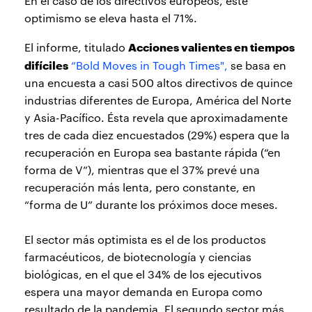
En el caso de los directivos europeos, este
optimismo se eleva hasta el 71%.
Acciones valientes en tiempos
El informe, titulado
difíciles
“Bold Moves in Tough Times",
se basa en
una encuesta a casi 500 altos directivos de quince
industrias diferentes de Europa, América del Norte
y Asia-Pacífico. Ésta revela que aproximadamente
tres de cada diez encuestados (29%) espera que la
recuperación en Europa sea bastante rápida (“en
forma de V”), mientras que el 37% prevé una
recuperación más lenta, pero constante, en
“forma de U” durante los próximos doce meses.
El sector más optimista es el de los productos
farmacéuticos, de biotecnología y ciencias
biológicas, en el que el 34% de los ejecutivos
espera una mayor demanda en Europa como
resultado de la pandemia. El segundo sector más