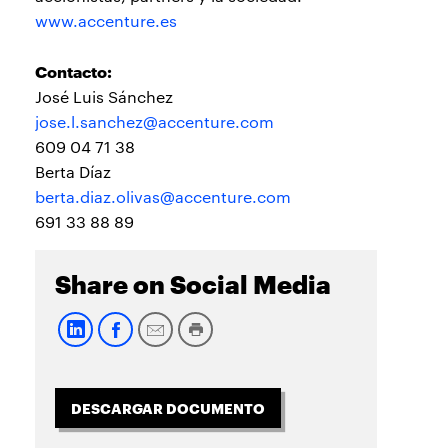
www.accenture.es
Contacto:
José Luis Sánchez
jose.l.sanchez@accenture.com
609 04 71 38
Berta Díaz
berta.diaz.olivas@accenture.com
691 33 88 89
Share on Social Media
DESCARGAR DOCUMENTO