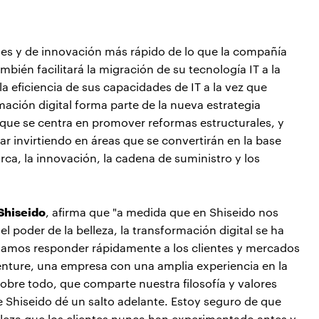
ales y de innovación más rápido de lo que la compañía
ambién facilitará la migración de su tecnología IT a la
 eficiencia de sus capacidades de IT a la vez que
ación digital forma parte de la nueva estrategia
que se centra en promover reformas estructurales, y
uar invirtiendo en áreas que se convertirán en la base
rca, la innovación, la cadena de suministro y los
Shiseido
, afirma que "a medida que en Shiseido nos
 poder de la belleza, la transformación digital se ha
damos responder rápidamente a los clientes y mercados
nture, una empresa con una amplia experiencia en la
 sobre todo, que comparte nuestra filosofía y valores
 Shiseido dé un salto adelante. Estoy seguro de que
leza que los clientes nunca han experimentado antes y