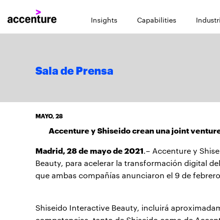
Insights
Capabilities
Industr
Sala de Prensa
MAYO, 28
Accenture y Shiseido crean una joint venture
Madrid, 28 de mayo de 2021
.– Accenture y Shise
Beauty, para acelerar la transformación digital d
que ambas compañías anunciaron el 9 de febrero
Shiseido Interactive Beauty, incluirá aproximadam
competencias, tanto de Shiseido como de Accent