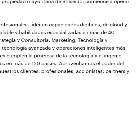
s propiedad mayoritaria de Shiseido, comience a operar
fesionales, líder en capacidades digitales, de cloud y
lable y habilidades especializadas en más de 40
ategia y Consultoría, Marketing, Tecnología y
e tecnología avanzada y operaciones inteligentes más
s cumplen la promesa de la tecnología y el ingenio
ntes en más de 120 países. Aprovechamos el poder del
uestros clientes, profesionales, accionistas, partners y