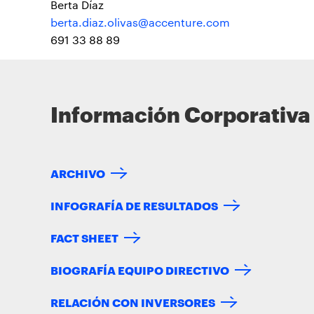
Berta Díaz
berta.diaz.olivas@accenture.com
691 33 88 89
Información Corporativa
ARCHIVO
INFOGRAFÍA DE RESULTADOS
FACT SHEET
BIOGRAFÍA EQUIPO DIRECTIVO
RELACIÓN CON INVERSORES