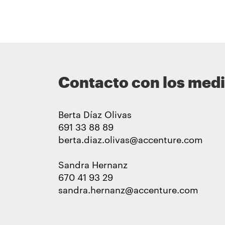
Contacto con los med
Berta Díaz Olivas
691 33 88 89
berta.diaz.olivas@accenture.com
Sandra Hernanz
670 41 93 29
sandra.hernanz@accenture.com