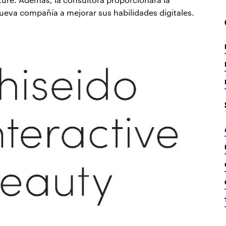
ueva compañía a mejorar sus habilidades digitales.