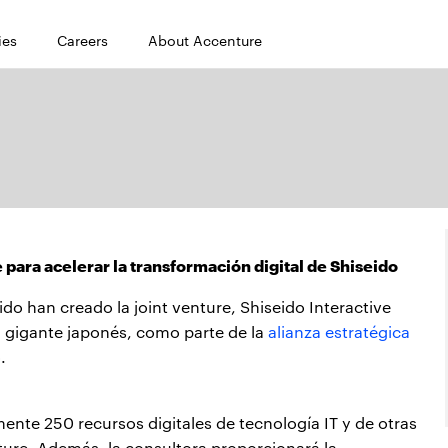
ies
Careers
About Accenture
 para acelerar la transformación digital de Shiseido
ido han creado la joint venture, Shiseido Interactive
el gigante japonés, como parte de la
alianza estratégica
.
ente 250 recursos digitales de tecnología IT y de otras
ure. Además, la consultora proporcionará la