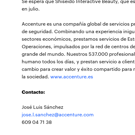
Se espera que Shiseido Interactive Beauty, que e
en julio.
Accenture es una compañía global de servicios pro
de seguridad. Combinando una experiencia inigua
sectores económicos, prestamos servicios de Estr
Operaciones, impulsados por la red de centros d
grande del mundo. Nuestros 537.000 profesionale
humano todos los días, y prestan servicio a clie
cambio para crear valor y éxito compartido para n
la sociedad.
www.accenture.es
Contacto:
José Luis Sánchez
jose.l.sanchez@accenture.com
609 04 71 38