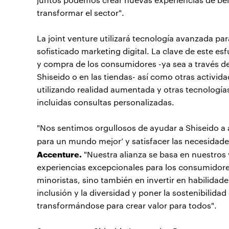
transformar el sector".
La joint venture utilizará tecnología avanzada pa
sofisticado marketing digital. La clave de este es
y compra de los consumidores -ya sea a través de 
Shiseido o en las tiendas- así como otras activida
utilizando realidad aumentada y otras tecnología
incluidas consultas personalizadas.
"Nos sentimos orgullosos de ayudar a Shiseido a a
para un mundo mejor’ y satisfacer las necesida
Accenture.
"Nuestra alianza se basa en nuestros
experiencias excepcionales para los consumidores
minoristas, sino también en invertir en habilidade
inclusión y la diversidad y poner la sostenibilida
transformándose para crear valor para todos".