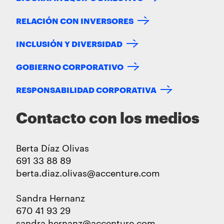
RELACIÓN CON INVERSORES
INCLUSIÓN Y DIVERSIDAD
GOBIERNO CORPORATIVO
RESPONSABILIDAD CORPORATIVA
Contacto con los medios
Berta Díaz Olivas
691 33 88 89
berta.diaz.olivas@accenture.com
Sandra Hernanz
670 41 93 29
sandra.hernanz@accenture.com