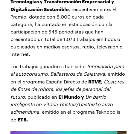
Tecnologías y Transformación Empresarial y
Digitalización Sostenible
, respectivamente. El
Premio, dotado con 8.000 euros en cada
categoría, ha contado en esta ocasión con la
participación de 545 periodistas que han
presentado un total de 1.073 trabajos emitidos o
publicados en medios escritos, radio, televisión o
Internet.
Los trabajos ganadores han sido:
Innovación para
el autoconsumo. Ballesteros de Calatrava
, emitido
RTVE
en el programa España Directo de
;
Gestores
de flotas de robots, los jefes de personal del
El Mundo y
futuro
, publicado en
Un barrio
inteligente en Vitoria-Gasteiz/Gasteizko auzo
adimenduna,
emitido en el programa Teknópolis
ETB.
de