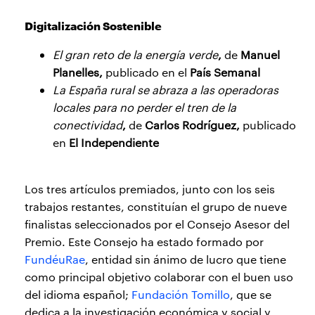
Digitalización Sostenible
El gran reto de la energía verde
,
de
Manuel
Planelles,
publicado en el
País Semanal
La España rural se abraza a las operadoras
locales para no perder el tren de la
conectividad
,
de
Carlos Rodríguez,
publicado
en
El Independiente
Los tres artículos premiados, junto con los seis
trabajos restantes, constituían el grupo de nueve
finalistas seleccionados por el Consejo Asesor del
Premio. Este Consejo ha estado formado por
FundéuRae
, entidad sin ánimo de lucro que tiene
como principal objetivo colaborar con el buen uso
del idioma español;
Fundación Tomillo
, que se
dedica a la investigación económica y social y