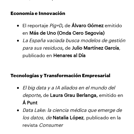
Economía e Innovación
El reportaje
Pig+D
,
de
Álvaro Gómez
emitido
en
Más de Uno (Onda Cero Segovia)
La España vaciada busca modelos de gestión
para sus residuos
,
de
Julio Martínez García
,
publicado en
Henares al Día
Tecnologías y Transformación Empresarial
El big data y a IA aliados en el mundo del
deporte
,
de
Laura Grau Berlanga,
emitido en
Á Punt
Data Lake: la ciencia médica que emerge de
los datos, de
Natalia López
,
publicado en la
revista
Consumer