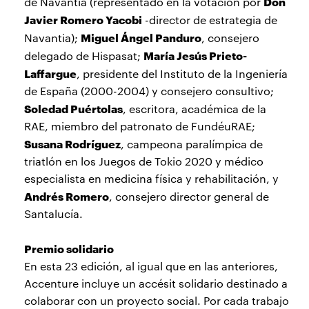
Don
de Navantia (representado en la votación por
Javier Romero Yacobi
-director de estrategia de
Miguel Ángel Panduro
Navantia);
, consejero
María Jesús Prieto-
delegado de Hispasat;
Laffargue
, presidente del Instituto de la Ingeniería
de España (2000-2004) y consejero consultivo;
Soledad Puértolas
, escritora, académica de la
RAE, miembro del patronato de FundéuRAE;
Susana Rodríguez
, campeona paralímpica de
triatlón en los Juegos de Tokio 2020 y médico
especialista en medicina física y rehabilitación, y
Andrés Romero
, consejero director general de
Santalucía.
Premio solidario
En esta 23 edición, al igual que en las anteriores,
Accenture incluye un accésit solidario destinado a
colaborar con un proyecto social. Por cada trabajo