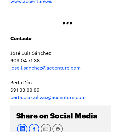
www.accenture.es
# # #
Contacto
José Luis Sánchez
609 04 71 38
jose.l.sanchez@accenture.com
Berta Díaz
691 33 88 89
berta.diaz.olivas@accenture.com
Share on Social Media