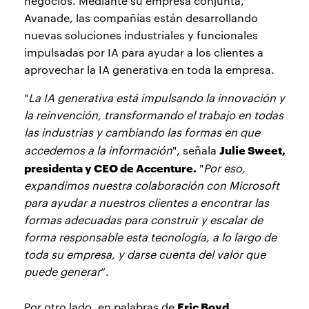
negocios. Mediante su empresa conjunta,
Avanade, las compañías están desarrollando
nuevas soluciones industriales y funcionales
impulsadas por IA para ayudar a los clientes a
aprovechar la IA generativa en toda la empresa.
"
La IA generativa está impulsando la innovación y
la reinvención, transformando el trabajo en todas
las industrias y cambiando las formas en que
Julie Sweet,
accedemos a la información
", señala
presidenta y CEO de Accenture.
"
Por eso,
expandimos nuestra colaboración con Microsoft
para ayudar a nuestros clientes a encontrar las
formas adecuadas para construir y escalar de
forma responsable esta tecnología, a lo largo de
toda su empresa, y darse cuenta del valor que
puede generar
”.
Eric Boyd,
Por otro lado, en palabras de