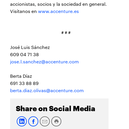
accionistas, socios y la sociedad en general.
Visítanos en
www.accenture.es
# # #
José Luis Sánchez
609 04 71 38
jose.l.sanchez@accenture.com
Berta Díaz
691 33 88 89
berta.diaz.olivas@accenture.com
Share on Social Media