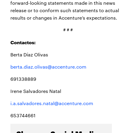
forward-looking statements made in this news
release or to conform such statements to actual
results or changes in Accenture’s expectations.
# # #
Contactos:
Berta Díaz Olivas
berta.diaz.olivas@accenture.com
691338889
Irene Salvadores Natal
i.a.salvadores.natal@accenture.com
653744661