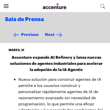
Sala de Prensa
Previous
Next
MARZO, 21
Accenture expande AI Refinery y lanza nuevas
soluciones de agentes industriales para acelerar
la adopción de la IA Agentic
Nueva solución para construir agentes de IA
permite a los usuarios construir y
personalizar rápidamente agentes de IA de
razonamiento avanzado sin necesidad de
programación, lo que permite una eficaz
adaptación a las necesidades cambiantes del