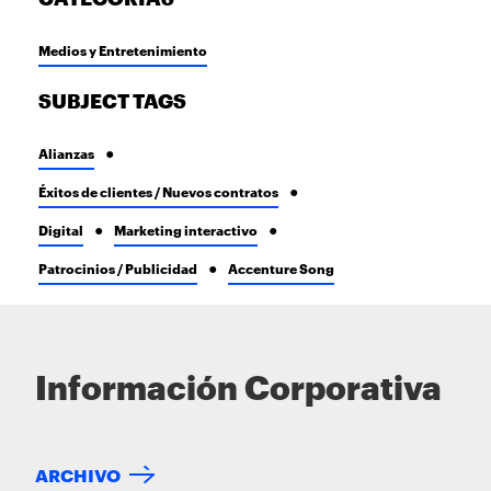
Medios y Entretenimiento
SUBJECT TAGS
Alianzas
Éxitos de clientes / Nuevos contratos
Digital
Marketing interactivo
Patrocinios / Publicidad
Accenture Song
Información Corporativa
ARCHIVO