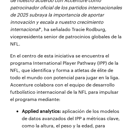
de nuestro acuerdo con Accenture como
patrocinador oficial de los partidos internacionales
de 2025 subraya la importancia de aportar
innovación y escala a nuestro crecimiento
internacional
”, ha señalado Tracie Rodburg,
vicepresidenta senior de patrocinios globales de la
NFL.
En el centro de esta iniciativa se encuentra el
programa International Player Pathway (IPP) de la
NFL, que identifica y forma a atletas de élite de
todo el mundo con potencial para jugar en la liga.
Accenture colabora con el equipo de desarrollo
futbolístico internacional de la NFL para impulsar
el programa mediante:
Applied analytics:
aplicación de los modelos
de datos avanzados del IPP a métricas clave,
como la altura, el peso y la edad, para