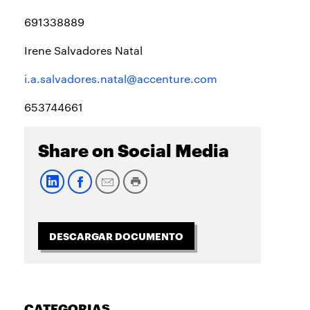
691338889
Irene Salvadores Natal
i.a.salvadores.natal@accenture.com
653744661
Share on Social Media
DESCARGAR DOCUMENTO
CATEGORIAS