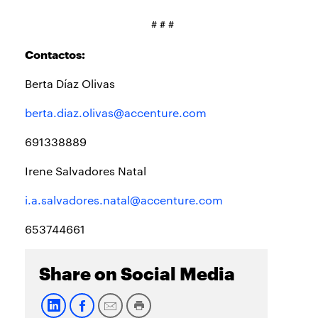
# # #
Contactos:
Berta Díaz Olivas
berta.diaz.olivas@accenture.com
691338889
Irene Salvadores Natal
i.a.salvadores.natal@accenture.com
653744661
Share on Social Media