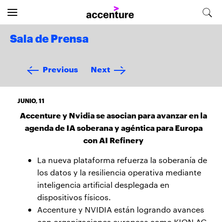
Sala de Prensa
Previous
Next
JUNIO, 11
Accenture y Nvidia se asocian para avanzar en la
agenda de IA soberana y agéntica para Europa
con AI Refinery
La nueva plataforma refuerza la soberanía de
los datos y la resiliencia operativa mediante
inteligencia artificial desplegada en
dispositivos físicos.
Accenture y NVIDIA están logrando avances
con organizaciones europeas como KION AG,