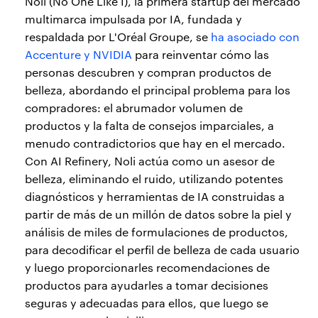
Noli (No One Like I), la primera startup del mercado
multimarca impulsada por IA, fundada y
respaldada por L'Oréal Groupe, se
ha asociado con
Accenture y NVIDIA
para reinventar cómo las
personas descubren y compran productos de
belleza, abordando el principal problema para los
compradores: el abrumador volumen de
productos y la falta de consejos imparciales, a
menudo contradictorios que hay en el mercado.
Con AI Refinery, Noli actúa como un asesor de
belleza, eliminando el ruido, utilizando potentes
diagnósticos y herramientas de IA construidas a
partir de más de un millón de datos sobre la piel y
análisis de miles de formulaciones de productos,
para decodificar el perfil de belleza de cada usuario
y luego proporcionarles recomendaciones de
productos para ayudarles a tomar decisiones
seguras y adecuadas para ellos, que luego se