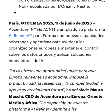
Noli (respaldada por L'Oréal) y Nestlé.
París, GTC EMEA 2025, 11 de junio de 2025
–
Accenture (NYSE: ACN) ha ampliado su plataforma
AI Refinery
™ para Europa con nuevas capacidades
soberanas y agénticas para ayudar a las
organizaciones europeas a mantener el control
sobre los datos críticos y aplicar soluciones
innovadoras de IA.
"La IA ofrece una oportunidad única para que
Europa reinvente su economía, impulse la
productividad, la resiliencia y la competitividad, y
Mauro
apoye su crecimiento futuro"
, ha señalado
Macchi, CEO de Accenture para Europa, Oriente
Medio y África
.
"La expansión de nuestra
plataforma AI Refinery permite a las