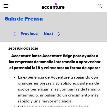
Sala de Prensa
Previous
Next
24 DE JUNIO DE 2026
Accenture lanza Accenture Edge para ayudar a
las empresas de tamaño intermedio a aprovechar
el potencial la IA y reinventar su forma de operar
La experiencia de Accenture trabajando con
grandes empresas y su sólido ecosistema de
socios benefician a las compañías de tamaño
intermedio, impulsando un crecimiento más
rápido y una mayor eficiencia.
Esta nueva área refuerza la posición de