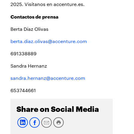
2025. Visítanos en accenture.es.
Contactos de prensa
Berta Díaz Olivas
berta.diaz.olivas@accenture.com
691338889
Sandra Hernanz
sandra.hernanz@accenture.com
653744661
Share on Social Media